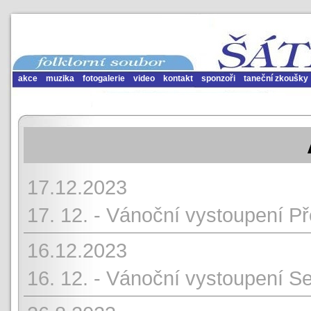
akce
muzika
fotogalerie
video
kontakt
sponzoři
taneční zkoušky
17.12.2023
17. 12. - Vánoční vystoupení 
16.12.2023
16. 12. - Vánoční vystoupení S