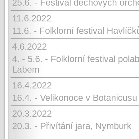
25.6. - Festival dechových orche
11.6.2022
11.6. - Folklorní festival Havlíč
4.6.2022
4. - 5.6. - Folklorní festival p
Labem
16.4.2022
16.4. - Velikonoce v Botanicusu
20.3.2022
20.3. - Přivítání jara, Nymburk