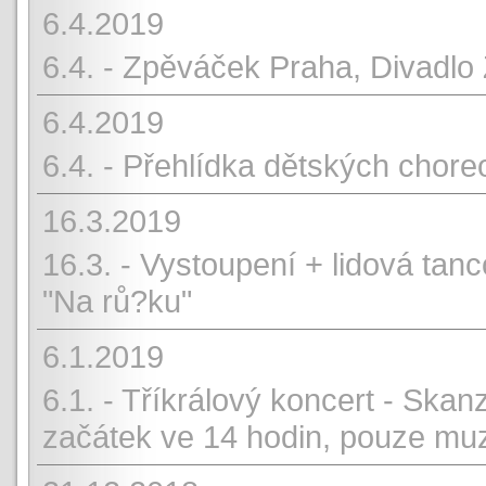
6.4.2019
6.4. - Zpěváček Praha, Divadlo
6.4.2019
6.4. - Přehlídka dětských chore
16.3.2019
16.3. - Vystoupení + lidová ta
"Na rů?ku"
6.1.2019
6.1. - Tříkrálový koncert - Sk
začátek ve 14 hodin, pouze muz