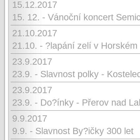
15.12.2017
15. 12. - Vánoční koncert Semi
21.10.2017
21.10. - ?lapání zelí v Horském
23.9.2017
23.9. - Slavnost polky - Kostel
23.9.2017
23.9. - Do?ínky - Přerov nad L
9.9.2017
9.9. - Slavnost By?ičky 300 let