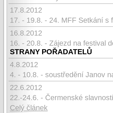
17.8.2012
17. - 19.8. - 24. MFF Setkání s
16.8.2012
16. - 20.8. - Zájezd na festival
STRANY POŘADATELŮ
4.8.2012
4. - 10.8. - soustředění Janov 
22.6.2012
22.-24.6. - Čermenské slavnosti
Celý článek