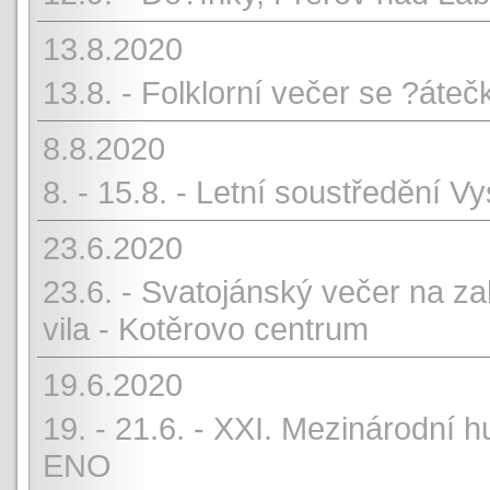
13.8.2020
13.8. - Folklorní večer se ?áte
8.8.2020
8. - 15.8. - Letní soustředění V
23.6.2020
23.6. - Svatojánský večer na za
vila - Kotěrovo centrum
19.6.2020
19. - 21.6. - XXI. Mezinárodní 
ENO