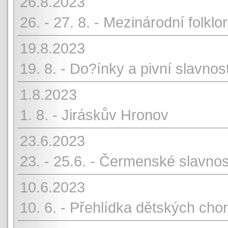
26.8.2023
26. - 27. 8. - Mezinárodní folklor
19.8.2023
19. 8. - Do?ínky a pivní slavnos
1.8.2023
1. 8. - Jiráskův Hronov
23.6.2023
23. - 25.6. - Čermenské slavnos
10.6.2023
10. 6. - Přehlídka dětských chor