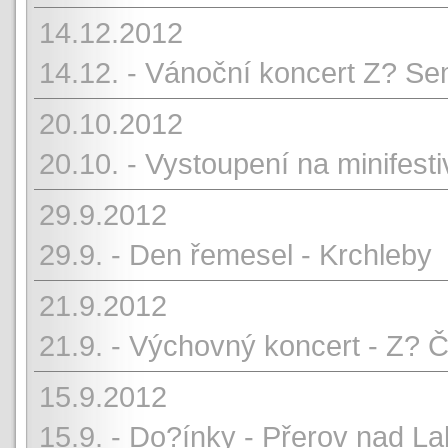
14.12.2012
14.12. - Vánoční koncert Z? Se
20.10.2012
20.10. - Vystoupení na minifes
29.9.2012
29.9. - Den řemesel - Krchleby
21.9.2012
21.9. - Výchovný koncert - Z? 
15.9.2012
15.9. - Do?ínky - Přerov nad L