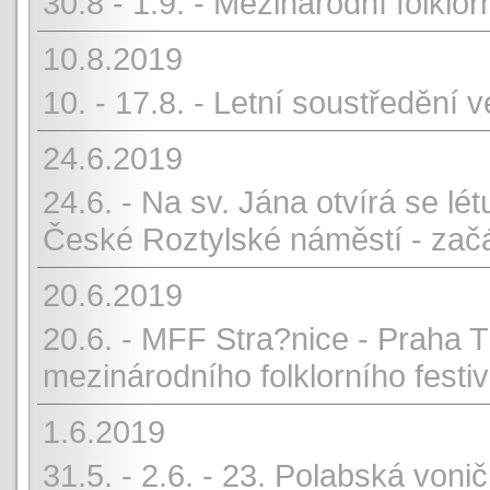
30.8 - 1.9. - Mezinárodní folklor
10.8.2019
10. - 17.8. - Letní soustředění
24.6.2019
24.6. - Na sv. Jána otvírá se lé
České Roztylské náměstí - zač
20.6.2019
20.6. - MFF Stra?nice - Praha Tr
mezinárodního folklorního festi
1.6.2019
31.5. - 2.6. - 23. Polabská von