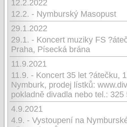
12.2.2022
12.2. - Nymburský Masopust
29.1.2022
29.1. - Koncert muziky FS ?áteč
Praha, Písecká brána
11.9.2021
11.9. - Koncert 35 let ?átečku,
Nymburk, prodej lístků: www.di
pokladně divadla nebo tel.: 325
4.9.2021
4.9. - Vystoupení na Nymburské