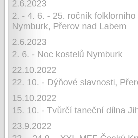
2.6.2023
2. - 4. 6. - 25. ročník folklorníh
Nymburk, Přerov nad Labem
2.6.2023
2. 6. - Noc kostelů Nymburk
22.10.2022
22. 10. - Dýňové slavnosti, Př
15.10.2022
15. 10. - Tvůrčí taneční dílna Ji
23.9.2022