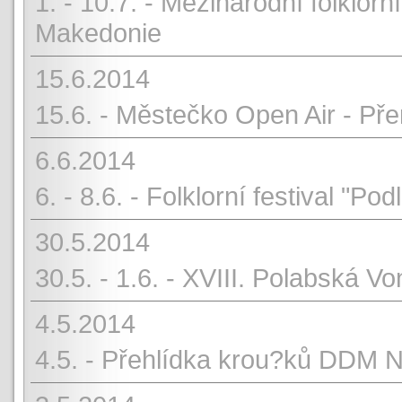
1. - 10.7. - Mezinárodní folklor
Makedonie
15.6.2014
15.6. - Městečko Open Air - Př
6.6.2014
6. - 8.6. - Folklorní festival "Po
30.5.2014
30.5. - 1.6. - XVIII. Polabská Vo
4.5.2014
4.5. - Přehlídka krou?ků DDM 