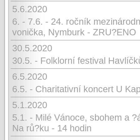
5.6.2020
6. - 7.6. - 24. ročník mezinárod
vonička, Nymburk - ZRU?ENO
30.5.2020
30.5. - Folklorní festival Havl
6.5.2020
6.5. - Charitativní koncert U 
5.1.2020
5.1. - Milé Vánoce, sbohem a ?
Na rů?ku - 14 hodin