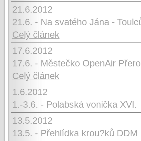
21.6.2012
21.6. - Na svatého Jána - Toulc
Celý článek
17.6.2012
17.6. - Městečko OpenAir Přer
Celý článek
1.6.2012
1.-3.6. - Polabská vonička XVI.
13.5.2012
13.5. - Přehlídka krou?ků DD