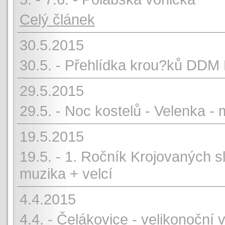
Celý článek
30.5.2015
30.5. - Přehlídka krou?ků DD
29.5.2015
29.5. - Noc kostelů - Velenka -
19.5.2015
19.5. - 1. Ročník Krojovaných s
muzika + velcí
4.4.2015
4.4. - Čelákovice - velikonoční