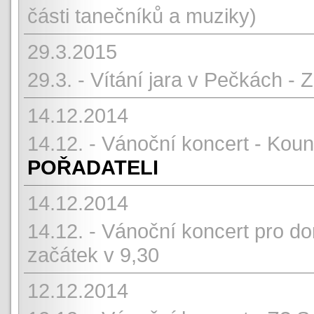
části tanečníků a muziky)
29.3.2015
29.3. - Vítání jara v Pečkách -
14.12.2014
14.12. - Vánoční koncert - Kou
POŘADATELI
14.12.2014
14.12. - Vánoční koncert pro 
začátek v 9,30
12.12.2014