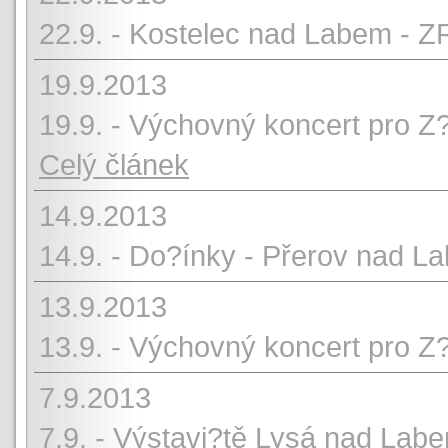
22.9. - Kostelec nad Labem
19.9.2013
19.9. - Výchovný koncert pro Z
Celý článek
14.9.2013
14.9. - Do?ínky - Přerov nad L
13.9.2013
13.9. - Výchovný koncert pro Z?
7.9.2013
7.9. - Výstavi?tě Lysá nad Lab