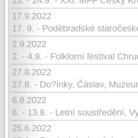
23. - 24.9. - XXI. MFF Český K
17.9.2022
17. 9. - Poděbradské staročesk
2.9.2022
2. - 4.9. - Folklorní festival C
27.8.2022
27.8. - Do?ínky, Čáslav, Muze
6.8.2022
6. - 13.8. - Letní soustředění, 
25.6.2022