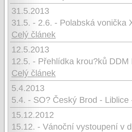
31.5.2013
31.5. - 2.6. - Polabská vonička 
Celý článek
12.5.2013
12.5. - Přehlídka krou?ků DDM
Celý článek
5.4.2013
5.4. - SO? Český Brod - Libli
15.12.2012
15.12. - Vánoční vystoupení v