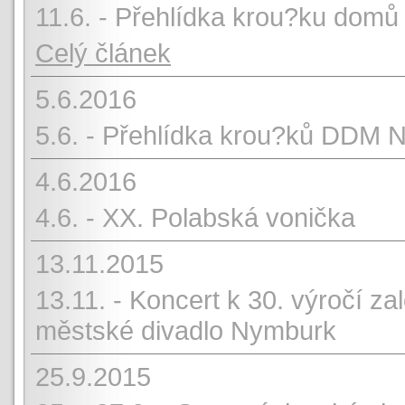
11.6. - Přehlídka krou?ku domů
Celý článek
5.6.2016
5.6. - Přehlídka krou?ků DDM 
4.6.2016
4.6. - XX. Polabská vonička
13.11.2015
13.11. - Koncert k 30. výročí z
městské divadlo Nymburk
25.9.2015