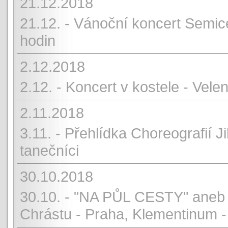
21.12.2018
21.12. - Vánoční koncert Semic
hodin
2.12.2018
2.12. - Koncert v kostele - Vele
2.11.2018
3.11. - Přehlídka Choreografií J
tanečníci
30.10.2018
30.10. - "NA PŮL CESTY" aneb 
Chrástu - Praha, Klementinum -