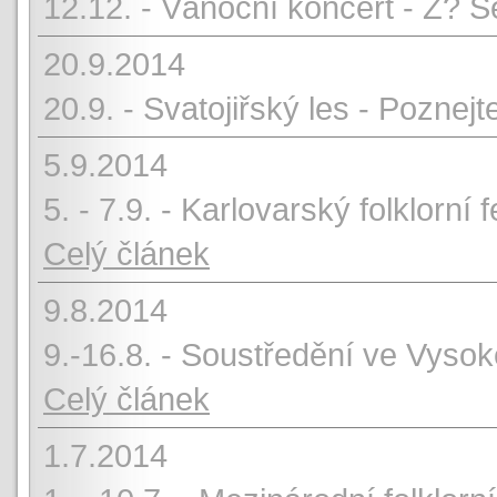
12.12. - Vánoční koncert - Z? S
20.9.2014
20.9. - Svatojiřský les - Poznej
5.9.2014
5. - 7.9. - Karlovarský folklorní 
Celý článek
9.8.2014
9.-16.8. - Soustředění ve Vyso
Celý článek
1.7.2014