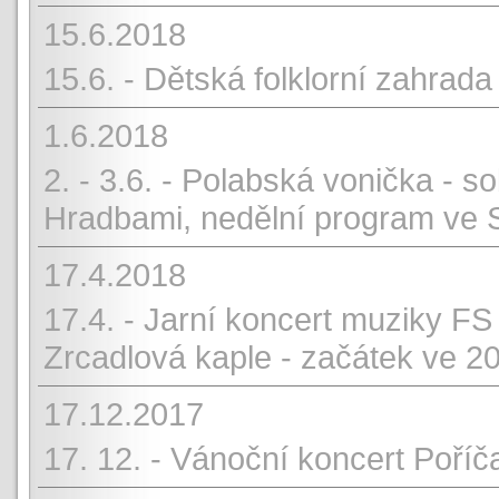
15.6.2018
15.6. - Dětská folklorní zahrada
1.6.2018
2. - 3.6. - Polabská vonička -
Hradbami, nedělní program ve
17.4.2018
17.4. - Jarní koncert muziky F
Zrcadlová kaple - začátek ve 2
17.12.2017
17. 12. - Vánoční koncert Poříč