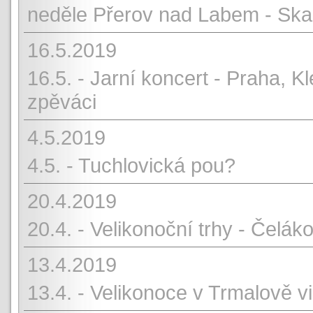
neděle Přerov nad Labem - Sk
16.5.2019
16.5. - Jarní koncert - Praha, 
zpěváci
4.5.2019
4.5. - Tuchlovická pou?
20.4.2019
20.4. - Velikonoční trhy - Čelák
13.4.2019
13.4. - Velikonoce v Trmalově v