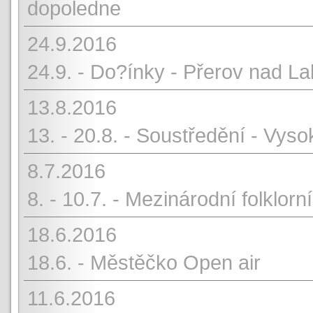
dopoledne
24.9.2016
24.9. - Do?ínky - Přerov nad 
13.8.2016
13. - 20.8. - Soustředění - Vys
8.7.2016
8. - 10.7. - Mezinárodní folklorní
18.6.2016
18.6. - Městěčko Open air
11.6.2016