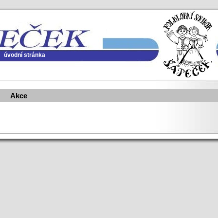
úvodní stránka
Akce