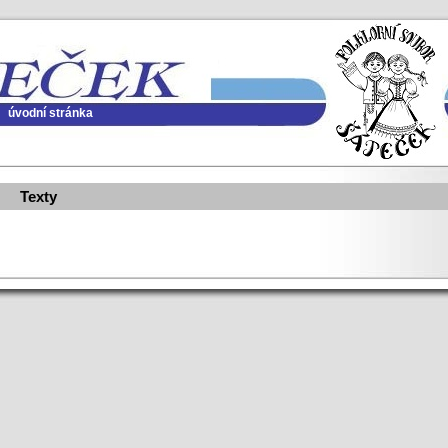
úvodní stránka
Texty